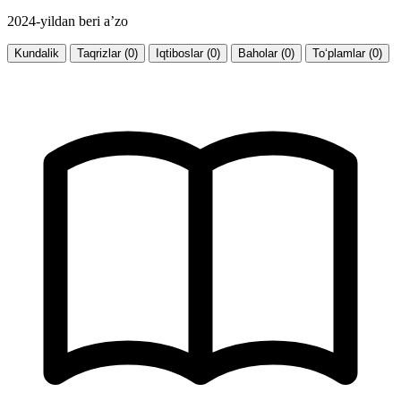
2024-yildan beri a’zo
Kundalik
Taqrizlar (0)
Iqtiboslar (0)
Baholar (0)
To‘plamlar (0)