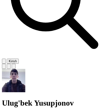
Kirish
Ulug'bek Yusupjonov