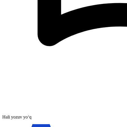
Hali yozuv yo‘q