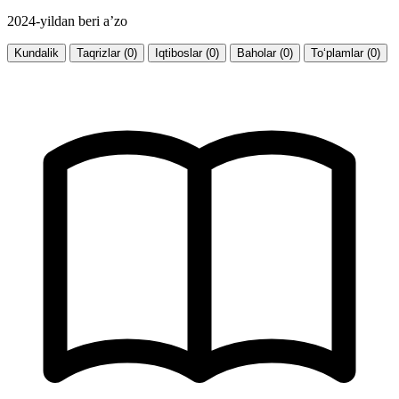
2024-yildan beri a’zo
Kundalik
Taqrizlar (0)
Iqtiboslar (0)
Baholar (0)
To‘plamlar (0)