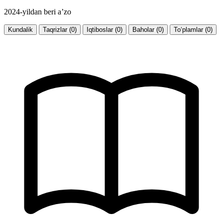
2024-yildan beri a’zo
Kundalik
Taqrizlar (0)
Iqtiboslar (0)
Baholar (0)
To‘plamlar (0)