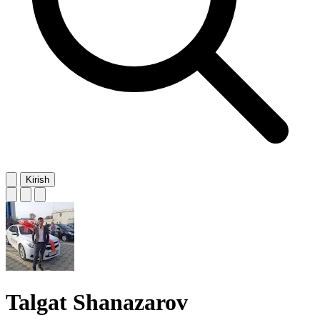
Kirish
Talgat Shanazarov