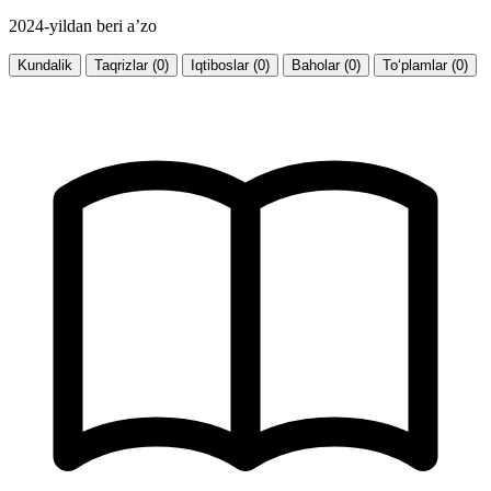
2024-yildan beri a’zo
Kundalik
Taqrizlar (0)
Iqtiboslar (0)
Baholar (0)
To‘plamlar (0)