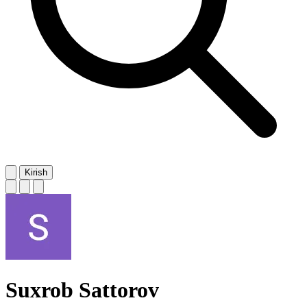
Kirish
Suxrob Sattorov