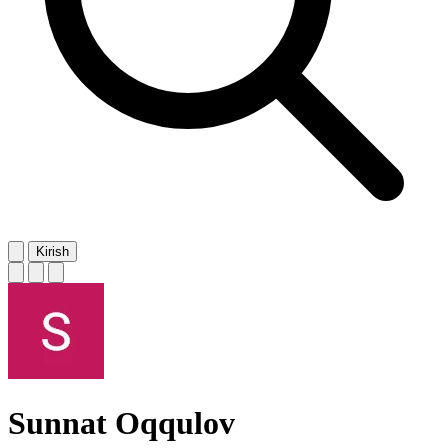
Kirish
Sunnat Oqqulov