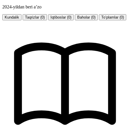
2024-yildan beri a’zo
Kundalik
Taqrizlar (0)
Iqtiboslar (0)
Baholar (0)
To‘plamlar (0)