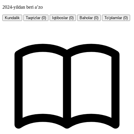
2024-yildan beri a’zo
Kundalik
Taqrizlar (0)
Iqtiboslar (0)
Baholar (0)
To‘plamlar (0)