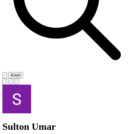
Kirish
Sulton Umar