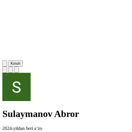
Kirish
Sulaymanov Abror
2024-yildan beri a’zo