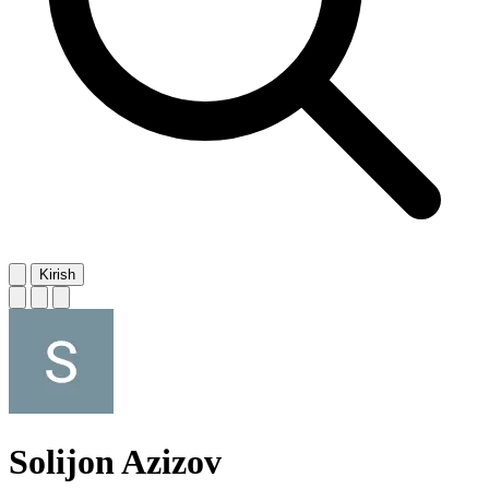
Kirish
Solijon Azizov