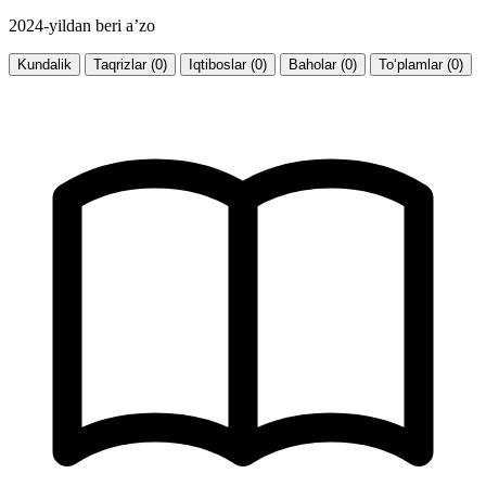
2024-yildan beri a’zo
Kundalik
Taqrizlar (0)
Iqtiboslar (0)
Baholar (0)
To‘plamlar (0)