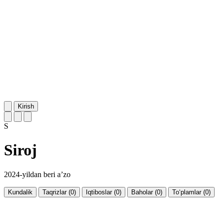
Kirish
S
Siroj
2024-yildan beri a’zo
Kundalik
Taqrizlar (0)
Iqtiboslar (0)
Baholar (0)
To‘plamlar (0)