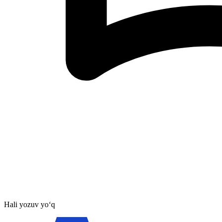
Hali yozuv yo‘q