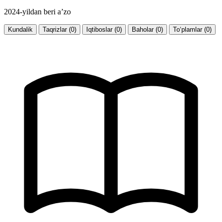
2024-yildan beri a’zo
Kundalik
Taqrizlar (0)
Iqtiboslar (0)
Baholar (0)
To‘plamlar (0)