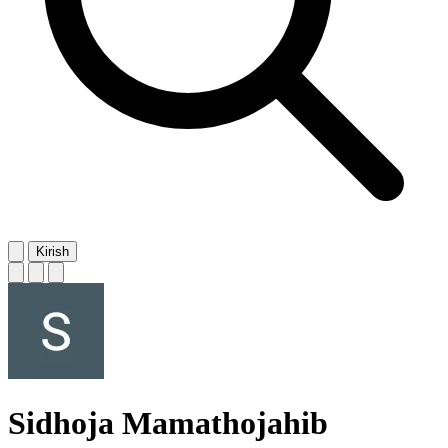
Kirish
Sidhoja Mamathojahib