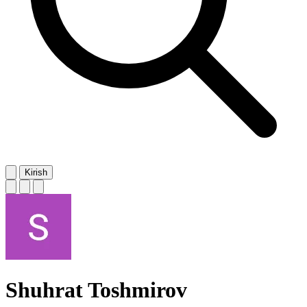
Kirish
Shuhrat Toshmirov