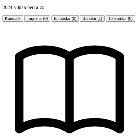
2024-yildan beri a’zo
Kundalik
Taqrizlar (0)
Iqtiboslar (0)
Baholar (1)
To‘plamlar (0)