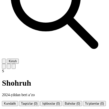
Kirish
S
Shohruh
2024-yildan beri a’zo
Kundalik
Taqrizlar (0)
Iqtiboslar (0)
Baholar (0)
To‘plamlar (0)