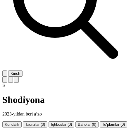
Kirish
S
Shodiyona
2023-yildan beri a’zo
Kundalik
Taqrizlar (0)
Iqtiboslar (0)
Baholar (0)
To‘plamlar (0)