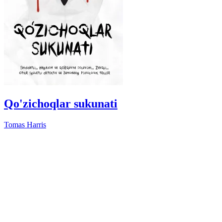
Qo'zichoqlar sukunati
Tomas Harris