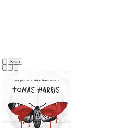
Kirish