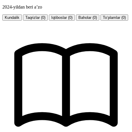
2024-yildan beri a’zo
Kundalik
Taqrizlar (0)
Iqtiboslar (0)
Baholar (0)
To‘plamlar (0)