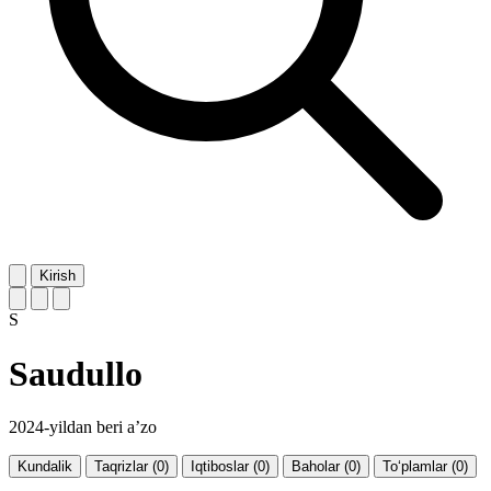
Kirish
S
Saudullo
2024-yildan beri a’zo
Kundalik
Taqrizlar (0)
Iqtiboslar (0)
Baholar (0)
To‘plamlar (0)