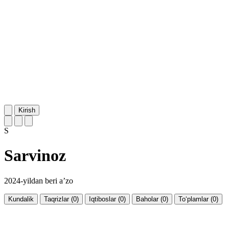
Kirish
S
Sarvinoz
2024-yildan beri a’zo
Kundalik
Taqrizlar (0)
Iqtiboslar (0)
Baholar (0)
To‘plamlar (0)