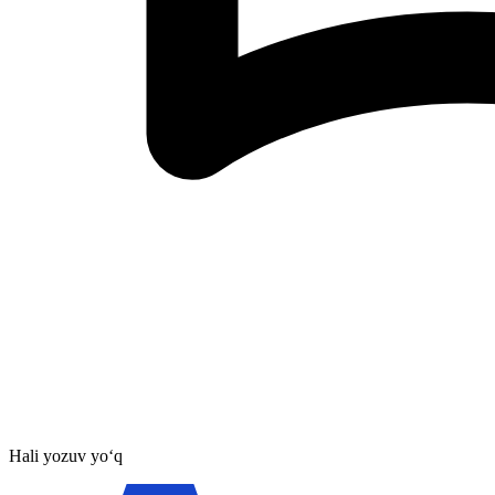
Hali yozuv yo‘q