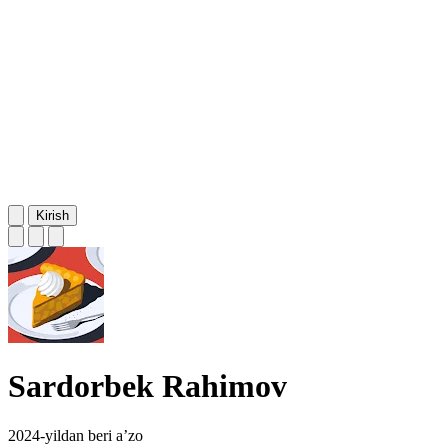
Kirish
Sardorbek Rahimov
2024-yildan beri a’zo