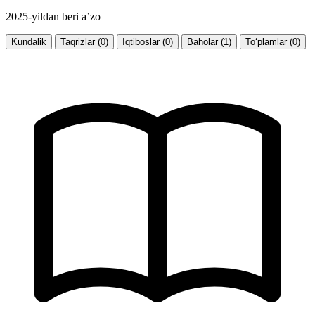
2025-yildan beri a’zo
Kundalik
Taqrizlar (0)
Iqtiboslar (0)
Baholar (1)
To‘plamlar (0)