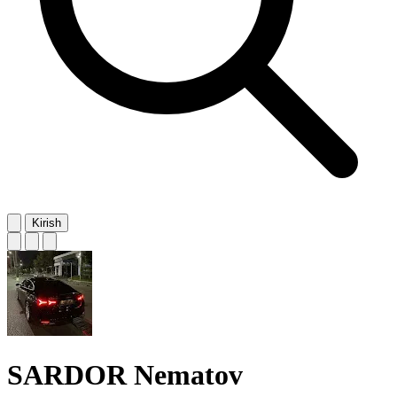
Kirish
SARDOR Nematov