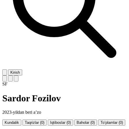
Kirish
SF
Sardor Fozilov
2023-yildan beri a’zo
Kundalik
Taqrizlar (0)
Iqtiboslar (0)
Baholar (0)
To‘plamlar (0)