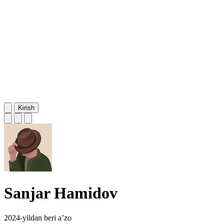
Kirish
Sanjar Hamidov
2024-yildan beri a’zo