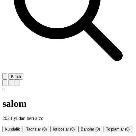
Kirish
s
salom
2024-yildan beri a’zo
Kundalik
Taqrizlar (0)
Iqtiboslar (0)
Baholar (0)
To‘plamlar (0)