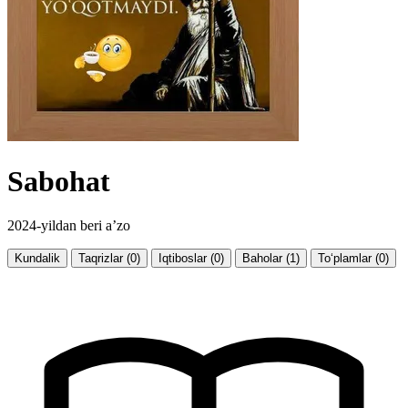
Sabohat
2024-yildan beri a’zo
Kundalik
Taqrizlar (0)
Iqtiboslar (0)
Baholar (1)
To‘plamlar (0)