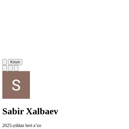
Kirish
Sabir Xalbaev
2025-yildan beri a’zo