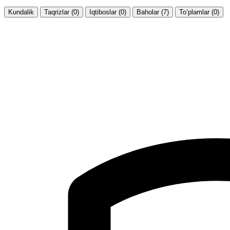
Kundalik
Taqrizlar (0)
Iqtiboslar (0)
Baholar (7)
To‘plamlar (0)