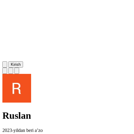
Kirish
Ruslan
2023-yildan beri a’zo