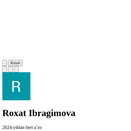
Kirish
Roxat Ibragimova
2024-yildan beri a’zo