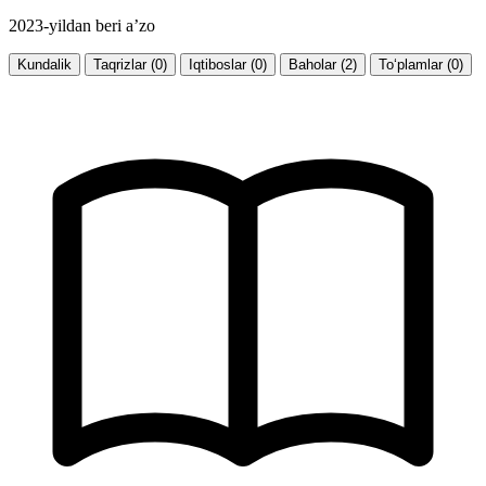
2023-yildan beri a’zo
Kundalik
Taqrizlar (0)
Iqtiboslar (0)
Baholar (2)
To‘plamlar (0)