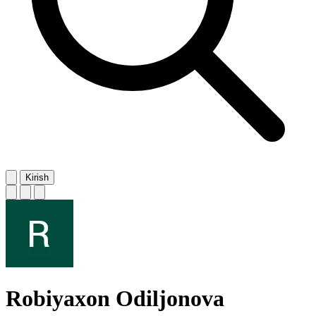
Kirish
Robiyaxon Odiljonova