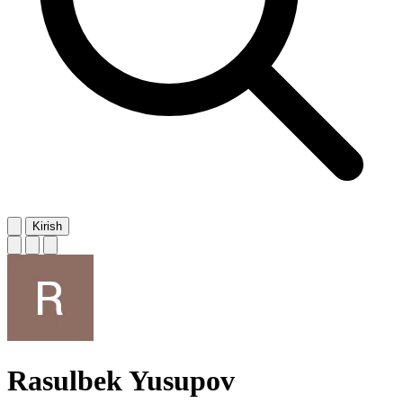
Kirish
Rasulbek Yusupov