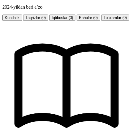
2024-yildan beri a’zo
Kundalik
Taqrizlar (0)
Iqtiboslar (0)
Baholar (0)
To‘plamlar (0)