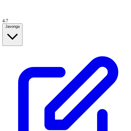
4.7
Javonga