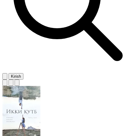
Kirish