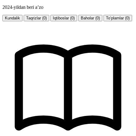
2024-yildan beri a’zo
Kundalik
Taqrizlar (0)
Iqtiboslar (0)
Baholar (0)
To‘plamlar (0)