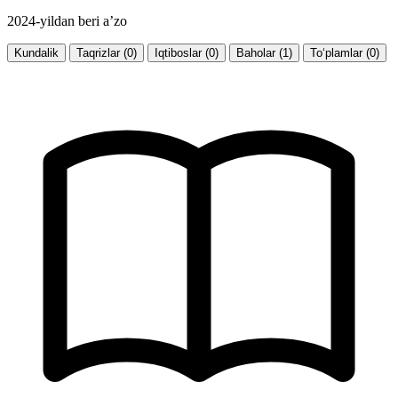
2024-yildan beri a’zo
Kundalik
Taqrizlar (0)
Iqtiboslar (0)
Baholar (1)
To‘plamlar (0)