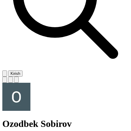
Kirish
Ozodbek Sobirov