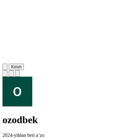
Kirish
ozodbek
2024-yildan beri a’zo