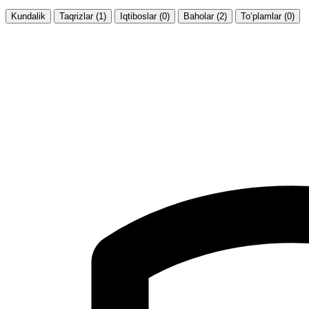
Kundalik
Taqrizlar (1)
Iqtiboslar (0)
Baholar (2)
To‘plamlar (0)