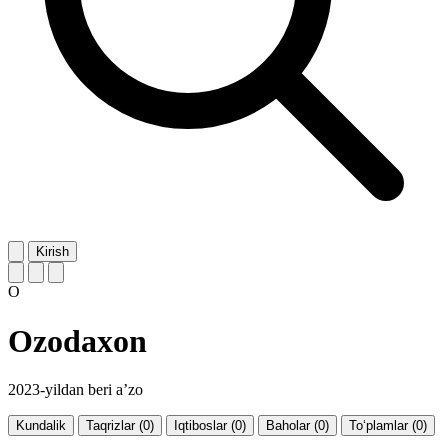
Kirish
O
Ozodaxon
2023-yildan beri a’zo
Kundalik
Taqrizlar (0)
Iqtiboslar (0)
Baholar (0)
To‘plamlar (0)