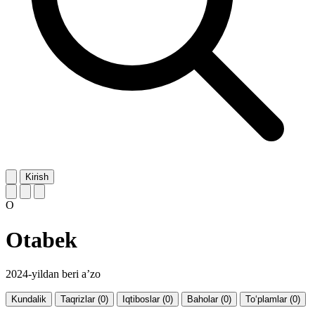
Kirish
O
Otabek
2024-yildan beri a’zo
Kundalik
Taqrizlar (0)
Iqtiboslar (0)
Baholar (0)
To‘plamlar (0)