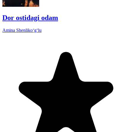
Dor ostidagi odam
Amina Shenliko‘g‘lu