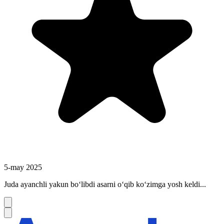
5-may 2025
Juda ayanchli yakun boʻlibdi asarni oʻqib koʻzimga yosh keldi...