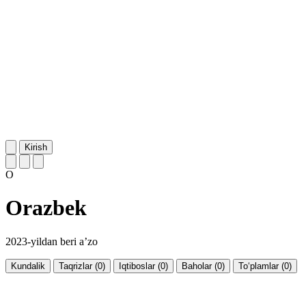
Kirish
O
Orazbek
2023-yildan beri a’zo
Kundalik
Taqrizlar (0)
Iqtiboslar (0)
Baholar (0)
To‘plamlar (0)