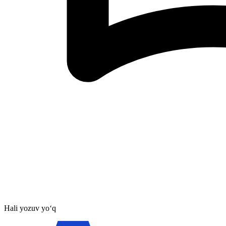
Hali yozuv yo‘q