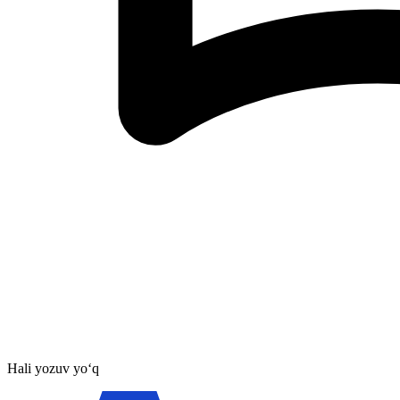
Hali yozuv yo‘q