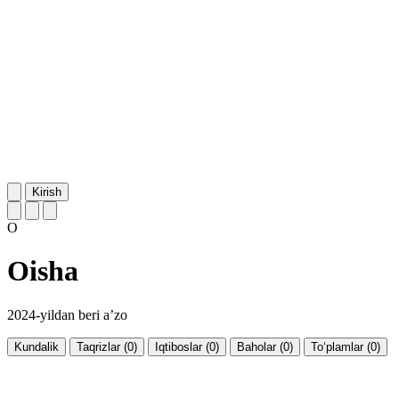
Kirish
O
Oisha
2024-yildan beri a’zo
Kundalik
Taqrizlar (0)
Iqtiboslar (0)
Baholar (0)
To‘plamlar (0)