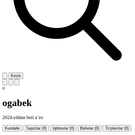
Kirish
o
ogabek
2024-yildan beri a’zo
Kundalik
Taqrizlar (0)
Iqtiboslar (0)
Baholar (0)
To‘plamlar (0)