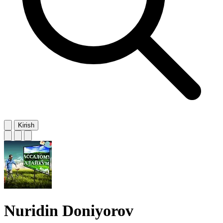
Kirish
Nuridin Doniyorov