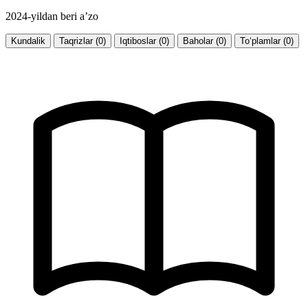
2024-yildan beri a’zo
Kundalik
Taqrizlar (0)
Iqtiboslar (0)
Baholar (0)
To‘plamlar (0)