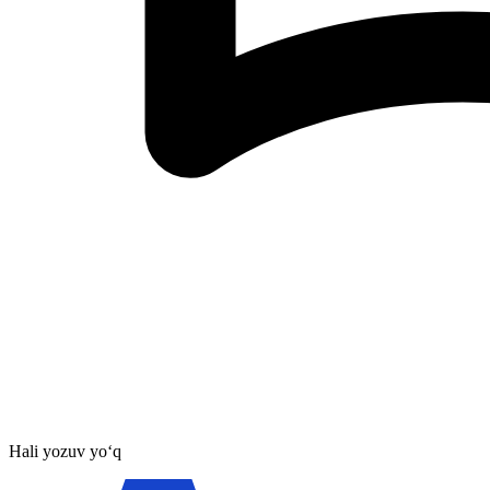
Hali yozuv yo‘q