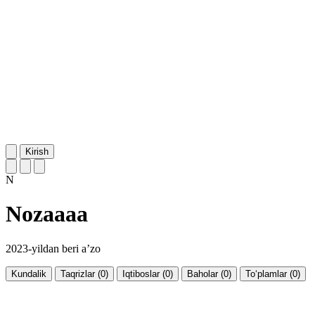
Kirish
N
Nozaaaa
2023-yildan beri a’zo
Kundalik
Taqrizlar (0)
Iqtiboslar (0)
Baholar (0)
To‘plamlar (0)