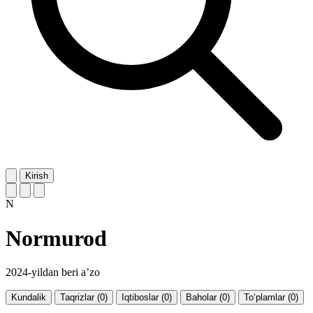
Kirish
N
Normurod
2024-yildan beri a’zo
Kundalik
Taqrizlar (0)
Iqtiboslar (0)
Baholar (0)
To‘plamlar (0)