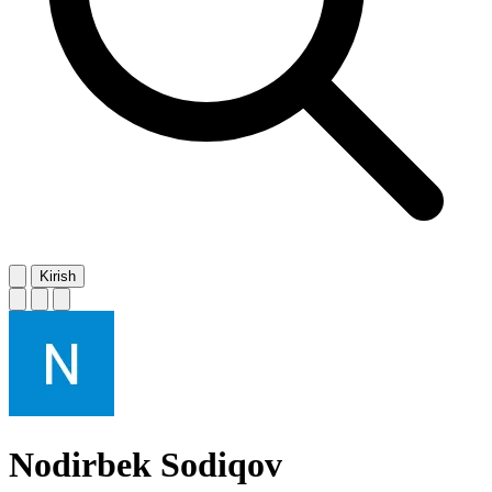
Kirish
Nodirbek Sodiqov