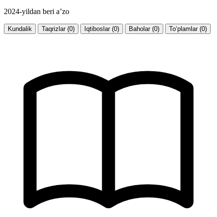
2024-yildan beri a’zo
Kundalik
Taqrizlar (0)
Iqtiboslar (0)
Baholar (0)
To‘plamlar (0)