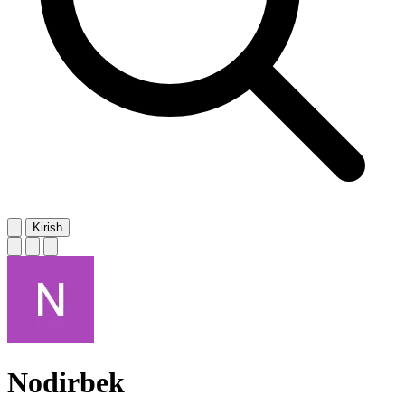
Kirish
Nodirbek