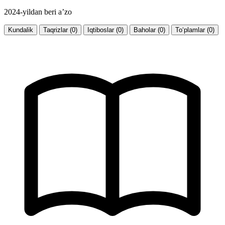
2024-yildan beri a’zo
Kundalik
Taqrizlar (0)
Iqtiboslar (0)
Baholar (0)
To‘plamlar (0)