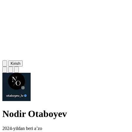
Kirish
Nodir Otaboyev
2024-yildan beri a’zo