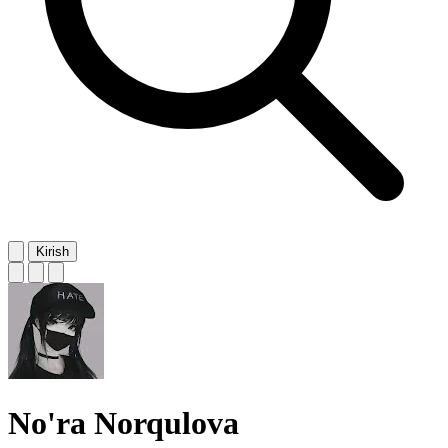
Kirish
No'ra Norqulova