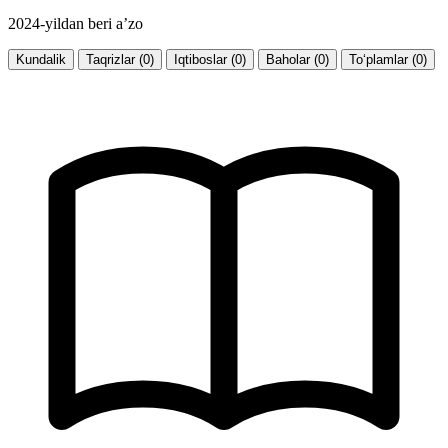
2024-yildan beri a’zo
Kundalik
Taqrizlar (0)
Iqtiboslar (0)
Baholar (0)
To‘plamlar (0)