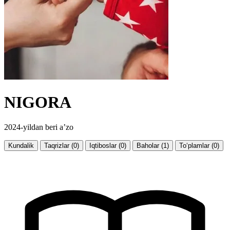
NIGORA
2024-yildan beri a’zo
Kundalik
Taqrizlar (0)
Iqtiboslar (0)
Baholar (1)
To‘plamlar (0)