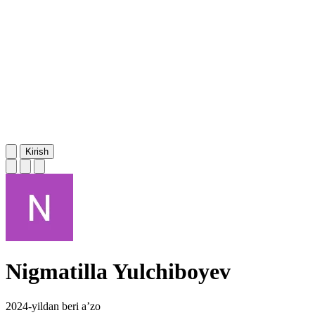
Kirish
Nigmatilla Yulchiboyev
2024-yildan beri a’zo