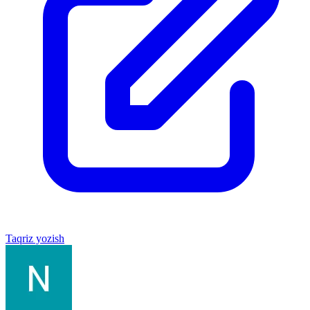
Taqriz yozish