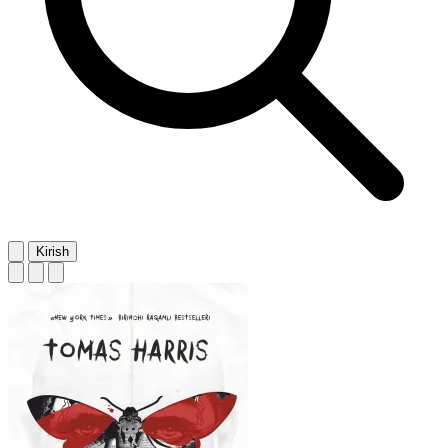
Kirish