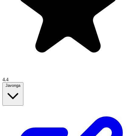
4.4
Javonga