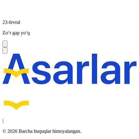
23-fevral
Zoʻr gap yoʻq
|
© 2026 Barcha huquqlar himoyalangan.