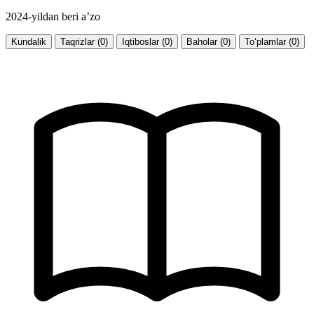
2024-yildan beri a’zo
Kundalik
Taqrizlar (0)
Iqtiboslar (0)
Baholar (0)
To‘plamlar (0)